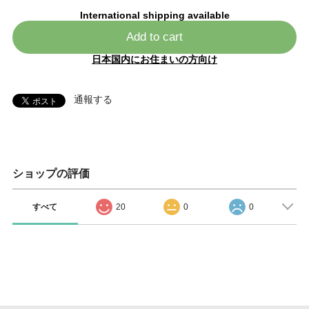
International shipping available
Add to cart
日本国内にお住まいの方向け
通報する
ショップの評価
すべて
20
0
0