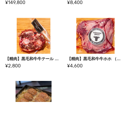
¥149,800
¥8,400
【精肉】黒毛和牛牛テール （冷凍品）
【精肉】黒毛和牛牛ホホ （冷凍品）
¥2,800
¥4,600
ハンバーグセット専用・化粧箱
¥500