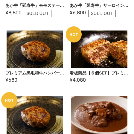
あか牛「延寿牛」モモステーキ：200g×2枚
あか牛「延寿牛」サーロインステーキ：200g
¥8,800
¥6,800
SOLD OUT
SOLD OUT
プレミアム黒毛和牛ハンバーグ（1個たっぷり約180g）：国産牛肉と豚肉を使っています
看板商品【６個SET】プレミアム黒毛和牛ハンバーグ
¥680
¥4,080