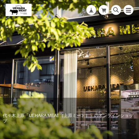
代々木上原「UEHARA MEAT（上原ミート）」のオンラインショッ
プ