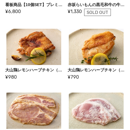
看板商品【10個SET】プレミアム黒毛和牛ハンバーグ
赤坂らいもんの黒毛和牛の牛タンシチュー
¥6,800
¥1,330
SOLD OUT
大山鶏レモンハーブチキン（モモ肉）
大山鶏レモンハーブチキン（ムネ肉）
¥980
¥790